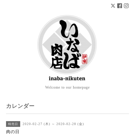
Welcome to our homepage
カレンダー
2020-02-27 (木) ～ 2020-02-28 (金)
特売日
肉の日