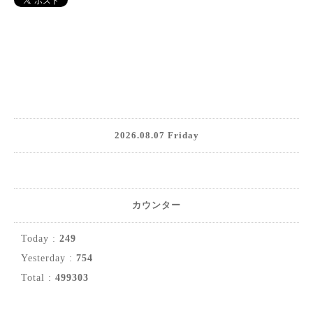
2026.08.07 Friday
カウンター
Today :
249
Yesterday :
754
Total :
499303