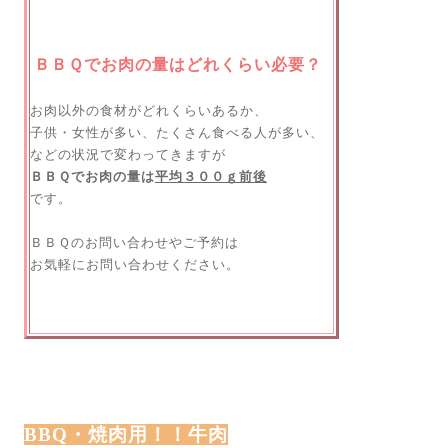
ＢＢＱでお肉の量はどれくらい必要？
お肉以外の食材がどれくらいあるか、
子供・女性が多い、
たくさん食べる人が多い、
などの状況で変わってきますが
ＢＢＱでお肉の量は
平均３００ｇ前後
です。
ＢＢＱのお問い合わせやご予約は
お気軽にお問い合わせください。
BBQ・焼肉用！！牛肉