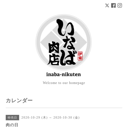
Welcome to our homepage
カレンダー
2020-10-29 (木) ～ 2020-10-30 (金)
特売日
肉の日