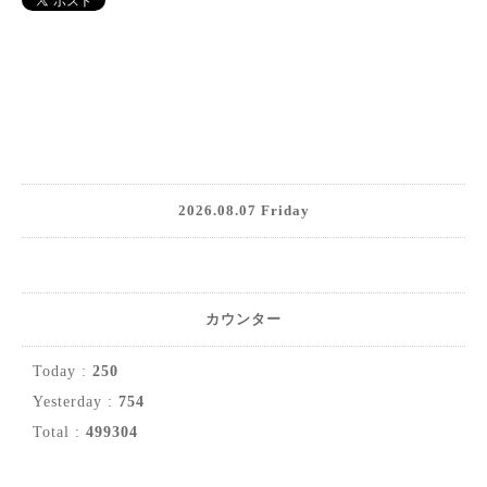
2026.08.07 Friday
カウンター
Today :
250
Yesterday :
754
Total :
499304