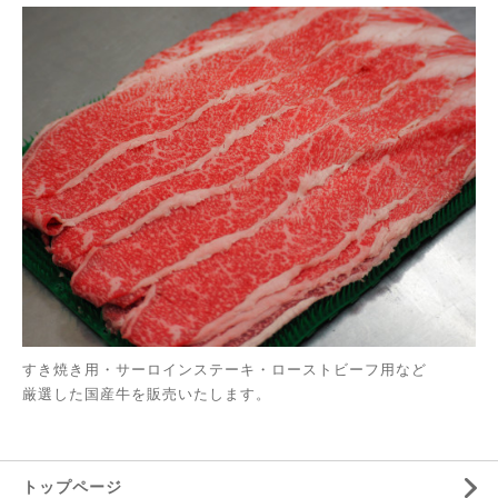
すき焼き用・サーロインステーキ・ローストビーフ用など
厳選した国産牛を販売いたします。
トップページ