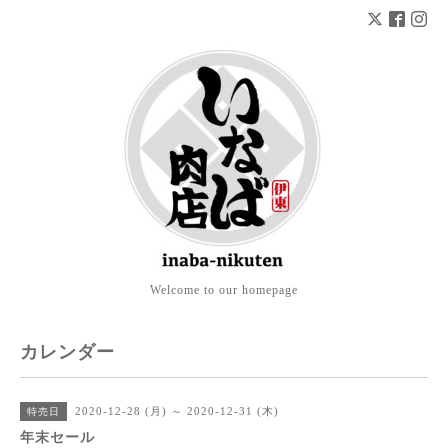
Welcome to our homepage
カレンダー
2020-12-28 (月) ～ 2020-12-31 (木)
特売日
年末セール