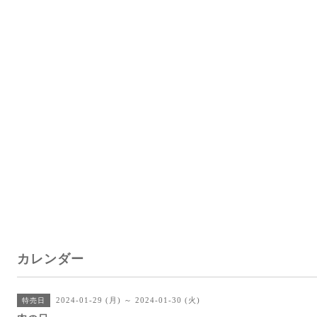
カレンダー
2024-01-29 (月) ～ 2024-01-30 (火)
特売日