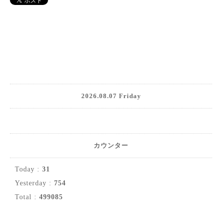
2026.08.07 Friday
カウンター
Today :
31
Yesterday :
754
Total :
499085