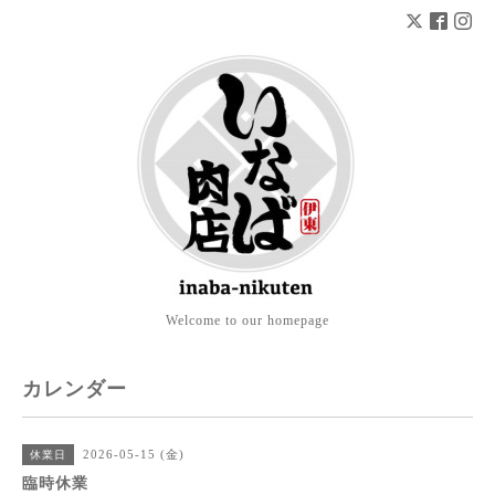
Welcome to our homepage
カレンダー
2026-05-15 (金)
休業日
臨時休業