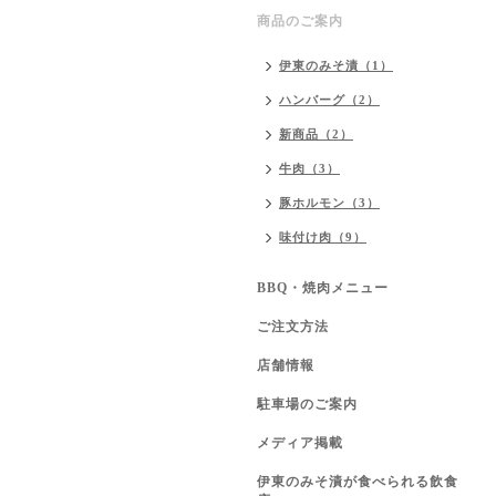
商品のご案内
伊東のみそ漬（1）
ハンバーグ（2）
新商品（2）
牛肉（3）
豚ホルモン（3）
味付け肉（9）
BBQ・焼肉メニュー
ご注文方法
店舗情報
駐車場のご案内
メディア掲載
伊東のみそ漬が食べられる飲食