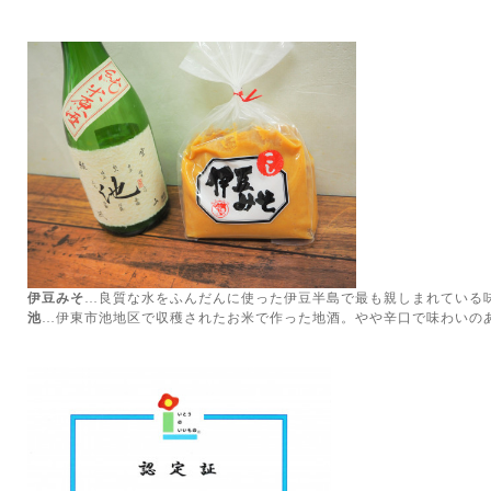
伊豆みそ
…良質な水をふんだんに使った伊豆半島で最も親しまれている
池
…伊東市池地区で収穫されたお米で作った地酒。やや辛口で味わいの