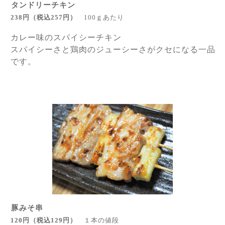
タンドリーチキン
238円
（税込257円
）
100ｇあたり
カレー味のスパイシーチキン
スパイシーさと鶏肉のジューシーさが
クセになる一品
です。
豚みそ串
120円
（税込129円
）
１本の値段