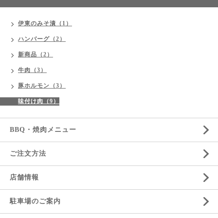
伊東のみそ漬（1）
ハンバーグ（2）
新商品（2）
牛肉（3）
豚ホルモン（3）
味付け肉（9）
BBQ・焼肉メニュー
ご注文方法
店舗情報
駐車場のご案内