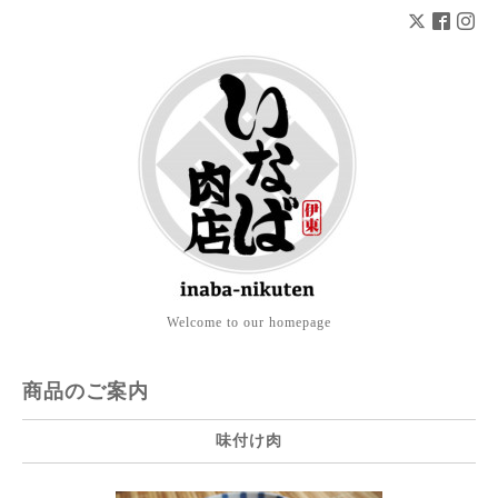
Welcome to our homepage
商品のご案内
味付け肉