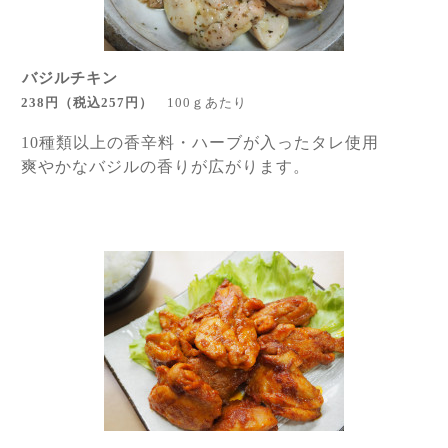
バジルチキン
238円
（税込257
円
）
100ｇあたり
10種類以上の香辛料・ハーブが入ったタレ使用
爽やかなバジルの香りが広がります。