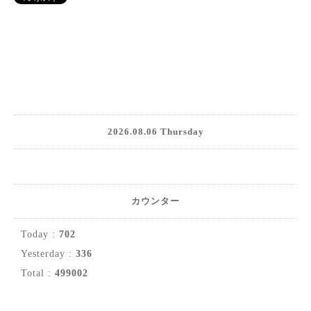
2026.08.06 Thursday
カウンター
Today :
702
Yesterday :
336
Total :
499002