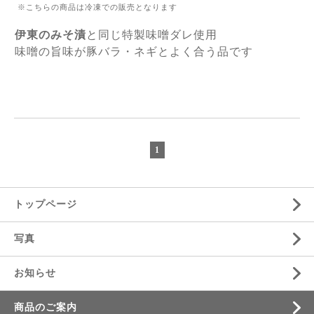
※こちらの商品は冷凍での販売となります
伊東のみそ漬
と同じ特製味噌ダレ使用
味噌の旨味が豚バラ・ネギとよく合う品です
1
トップページ
写真
お知らせ
商品のご案内