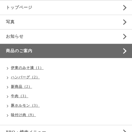
トップページ
写真
お知らせ
商品のご案内
伊東のみそ漬（1）
ハンバーグ（2）
新商品（2）
牛肉（3）
豚ホルモン（3）
味付け肉（9）