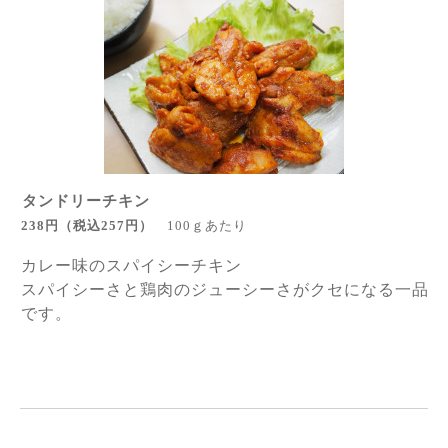
タンドリーチキン
238円
（税込257円
）
100ｇあたり
カレー味のスパイシーチキン
スパイシーさと鶏肉のジューシーさが
クセになる一品
です。