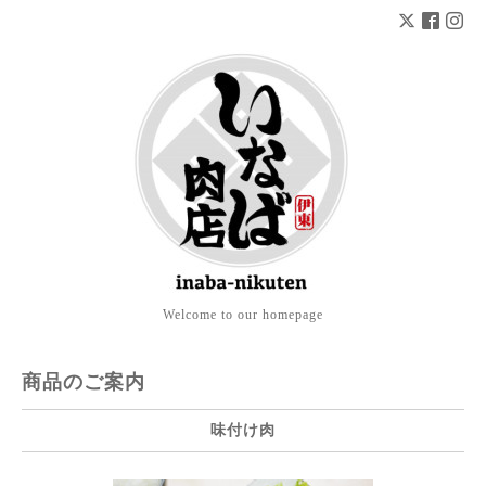
Welcome to our homepage
商品のご案内
味付け肉