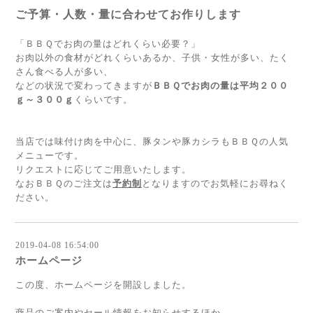
ご予算・人数・量に合わせてお作りします
「ＢＢＱでお肉の量はどれくらい必要？」
お肉以外の食材がどれくらいあるか、子供・女性が多い、たく
さん食べる人が多い、
などの状況で変わってきますが
ＢＢＱでお肉の量は平均２００
ｇ～３００ｇ
くらいです。
当店では味付け肉を中心に、豚タンや豚カシラもＢＢＱの人気
メニューです。
リクエストに応じてご用意いたします。
なおＢＢＱのご注文は
予約制
となりますのでお気軽にお尋ねく
ださい。
2019-04-08 16:54:00
ホームページ
この度、ホームページを開設しました。
商品のご案内やセール情報をお知らせするほか