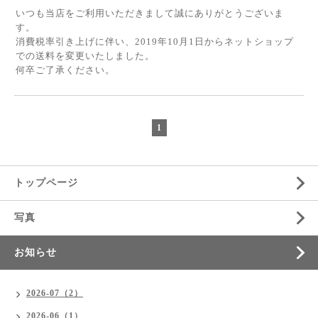
いつも当店をご利用いただきまして誠にありがとうございま
す。
消費税率引き上げに伴い、2019年10月1日からネットショップ
での送料を変更いたしました。
何卒ご了承ください。
1
トップページ
写真
お知らせ
2026-07（2）
2026-06（1）