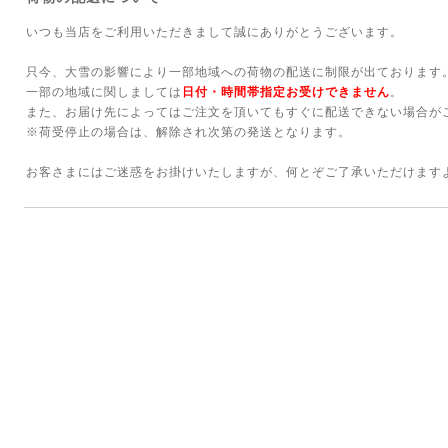
いつも当店をご利用いただきまして誠にありがとうございます。
只今、大雪の影響により一部地域への荷物の配送に制限が出ております
一部の地域に関しましては
日付・時間帯指定お受けできません
。
また、お届け先によってはご注文を頂いてもすぐに配送できない場合が
※荷受停止の場合は、解除され次第の発送となります。
お客さまにはご迷惑をお掛けいたしますが、何とぞご了承いただけます