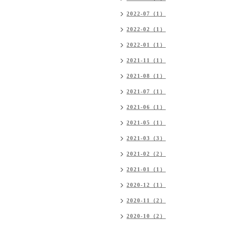
2022-07（1）
2022-02（1）
2022-01（1）
2021-11（1）
2021-08（1）
2021-07（1）
2021-06（1）
2021-05（1）
2021-03（3）
2021-02（2）
2021-01（1）
2020-12（1）
2020-11（2）
2020-10（2）