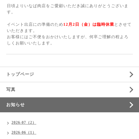
日頃よりいなば肉店をご愛顧いただき誠にありがとうございま
す。
イベント出店にの準備のため
12
月2日（金）は臨時休業
とさせて
いただきます。
お客様にはご不便をおかけいたしますが、何卒ご理解の程よろ
しくお願いいたします。
トップページ
写真
お知らせ
2026-07（2）
2026-06（1）