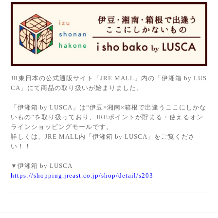
JR東日本の公式通販サイト「JRE MALL」内の「伊湘箱 by LUS
CA」にて商品の取り扱いが始まりました。
「伊湘箱 by LUSCA」は“伊豆×湘南×箱根で出逢うここにしかな
いもの”を取り扱っており、JREポイントが貯まる・使えるオン
ラインショッピングモールです。
詳しくは、JRE MALL内「伊湘箱 by LUSCA」をご覧くださ
い！！
▼伊湘箱 by LUSCA
https://shopping.jreast.co.jp/shop/detail/s203