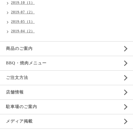
2019-10（1）
2019-07（2）
2019-05（1）
2019-04（2）
商品のご案内
BBQ・焼肉メニュー
ご注文方法
店舗情報
駐車場のご案内
メディア掲載